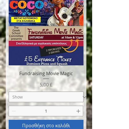
Fundraising Movie Magic
Τιμή
5,00 £
Προσθήκη στο καλάθι