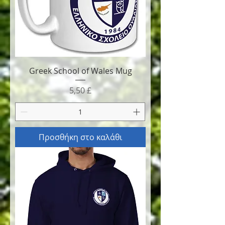
Greek School of Wales Mug
Τιμή
5,50 £
Προσθήκη στο καλάθι