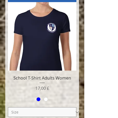
School T-Shirt Adults Women
Τιμή
17,00 £