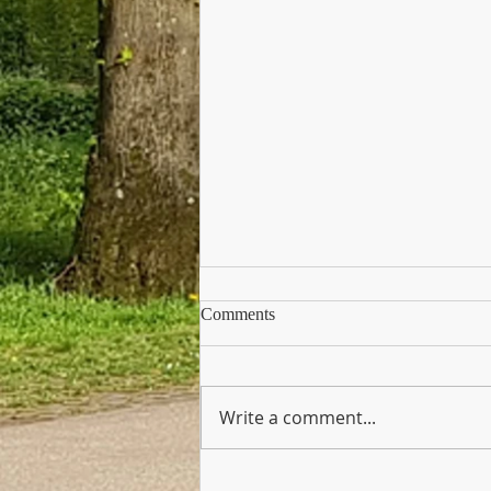
Volume 2 Issue 1
Comments
Write a comment...