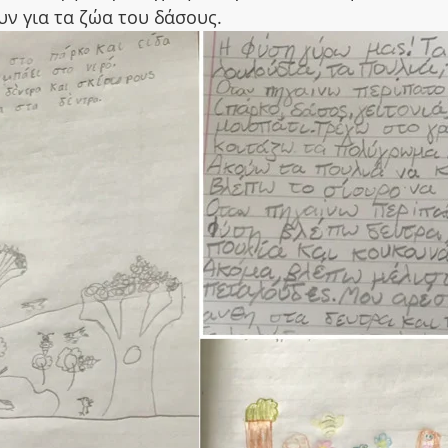
ν για τα ζώα του δάσους. 